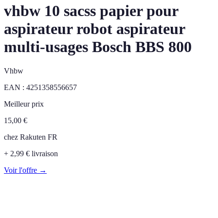
vhbw 10 sacss papier pour
aspirateur robot aspirateur
multi-usages Bosch BBS 800
Vhbw
EAN :
4251358556657
Meilleur prix
15,00
€
chez
Rakuten FR
+ 2,99 € livraison
Voir l'offre →