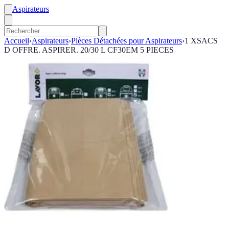
Aspirateurs
Accueil
›
Aspirateurs
›
Pièces Détachées pour Aspirateurs
›
1 XSACS
D OFFRE. ASPIRER. 20/30 L CF30EM 5 PIECES