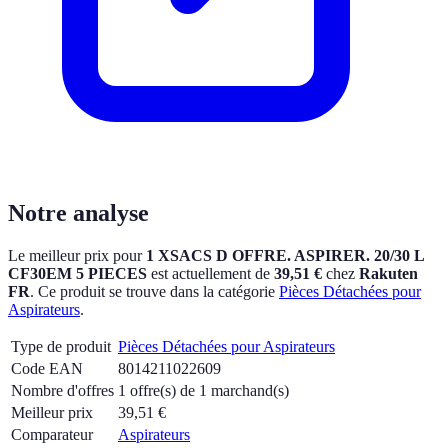
Notre analyse
Le meilleur prix pour
1 XSACS D OFFRE. ASPIRER. 20/30 L
CF30EM 5 PIECES
est actuellement
de
39,51 €
chez
Rakuten
FR
.
Ce produit se trouve dans la catégorie
Pièces Détachées pour
Aspirateurs
.
Type de produit
Pièces Détachées pour Aspirateurs
Code EAN
8014211022609
Nombre d'offres
1 offre(s) de 1 marchand(s)
Meilleur prix
39,51
€
Comparateur
Aspirateurs