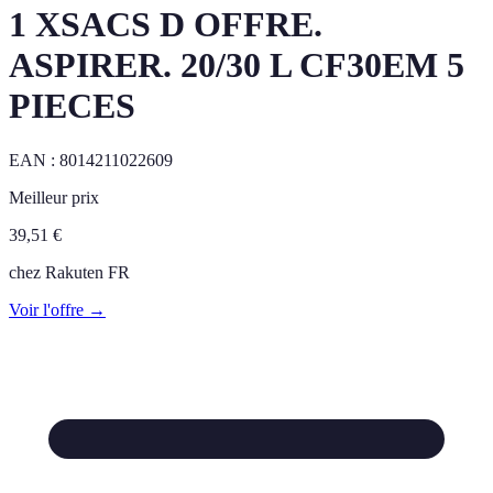
1 XSACS D OFFRE.
ASPIRER. 20/30 L CF30EM 5
PIECES
EAN :
8014211022609
Meilleur prix
39,51
€
chez
Rakuten FR
Voir l'offre →