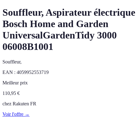
Souffleur, Aspirateur électrique
Bosch Home and Garden
UniversalGardenTidy 3000
06008B1001
Souffleur,
EAN :
4059952553719
Meilleur prix
110,95
€
chez
Rakuten FR
Voir l'offre →