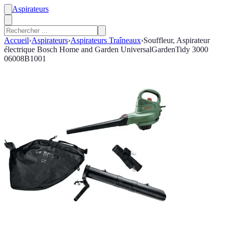
Aspirateurs
Accueil
›
Aspirateurs
›
Aspirateurs Traîneaux
›
Souffleur, Aspirateur
électrique Bosch Home and Garden UniversalGardenTidy 3000
06008B1001