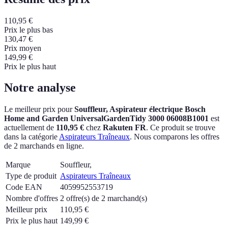
110,95
€
Prix le plus bas
130,47
€
Prix moyen
149,99
€
Prix le plus haut
Notre analyse
Le meilleur prix pour
Souffleur, Aspirateur électrique Bosch
Home and Garden UniversalGardenTidy 3000 06008B1001
est
actuellement
de
110,95 €
chez
Rakuten FR
.
Ce produit se trouve
dans la catégorie
Aspirateurs Traîneaux
.
Nous comparons les offres
de 2 marchands en ligne.
Marque
Souffleur,
Type de produit
Aspirateurs Traîneaux
Code EAN
4059952553719
Nombre d'offres
2 offre(s) de 2 marchand(s)
Meilleur prix
110,95
€
Prix le plus haut
149,99
€