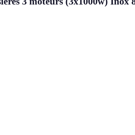
ières 3 moteurs (3x1000w) Inox 80