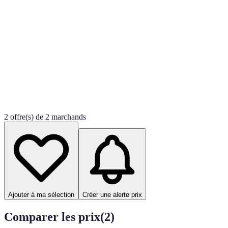
2 offre(s) de 2 marchands
Ajouter à ma sélection
Créer une alerte prix
Comparer les prix
(
2
)