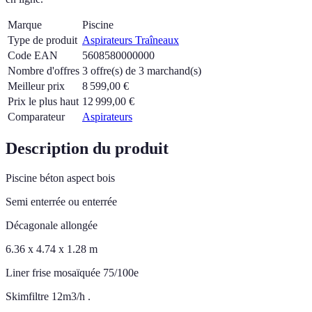
Marque
Piscine
Type de produit
Aspirateurs Traîneaux
Code EAN
5608580000000
Nombre d'offres
3 offre(s) de 3 marchand(s)
Meilleur prix
8 599,00
€
Prix le plus haut
12 999,00
€
Comparateur
Aspirateurs
Description du produit
Piscine béton aspect bois
Semi enterrée ou enterrée
Décagonale allongée
6.36 x 4.74 x 1.28 m
Liner frise mosaïquée 75/100e
Skimfiltre 12m3/h .