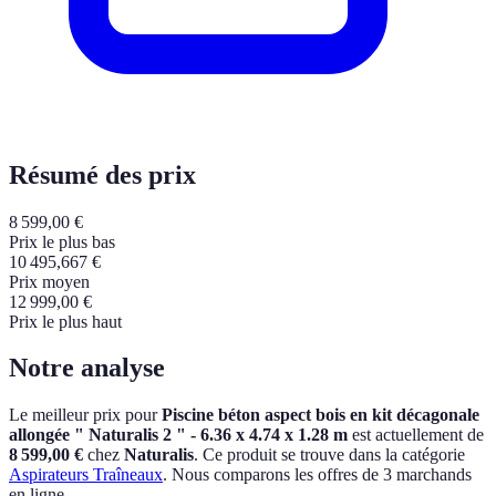
Résumé des prix
8 599,00
€
Prix le plus bas
10 495,667
€
Prix moyen
12 999,00
€
Prix le plus haut
Notre analyse
Le meilleur prix pour
Piscine béton aspect bois en kit décagonale
allongée " Naturalis 2 " - 6.36 x 4.74 x 1.28 m
est actuellement
de
8 599,00 €
chez
Naturalis
.
Ce produit se trouve dans la catégorie
Aspirateurs Traîneaux
.
Nous comparons les offres de 3 marchands
en ligne.