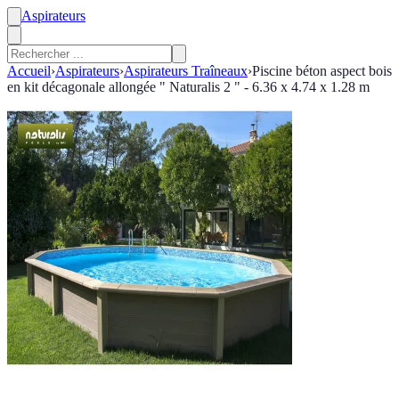
Aspirateurs
Accueil
›
Aspirateurs
›
Aspirateurs Traîneaux
›
Piscine béton aspect bois
en kit décagonale allongée " Naturalis 2 " - 6.36 x 4.74 x 1.28 m