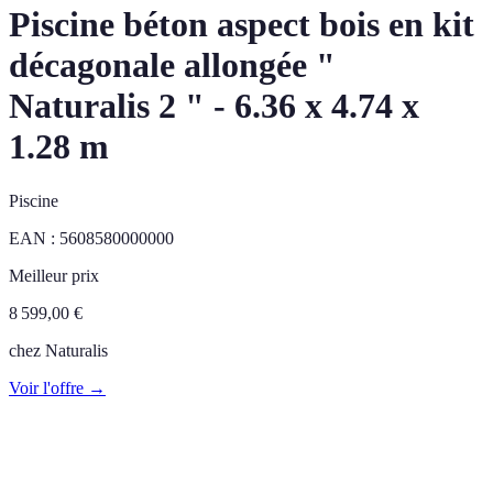
Piscine béton aspect bois en kit
décagonale allongée "
Naturalis 2 " - 6.36 x 4.74 x
1.28 m
Piscine
EAN :
5608580000000
Meilleur prix
8 599,00
€
chez
Naturalis
Voir l'offre →