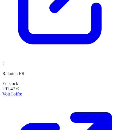
2
Rakuten FR
En stock
291,47
€
Voir l'offre