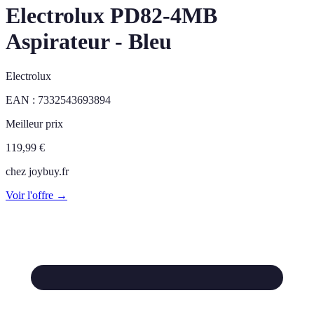
Electrolux PD82-4MB
Aspirateur - Bleu
Electrolux
EAN :
7332543693894
Meilleur prix
119,99
€
chez
joybuy.fr
Voir l'offre →