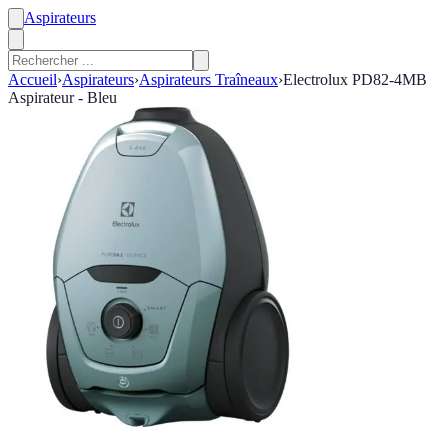
Aspirateurs
Accueil
›
Aspirateurs
›
Aspirateurs Traîneaux
›
Electrolux PD82-4MB
Aspirateur - Bleu