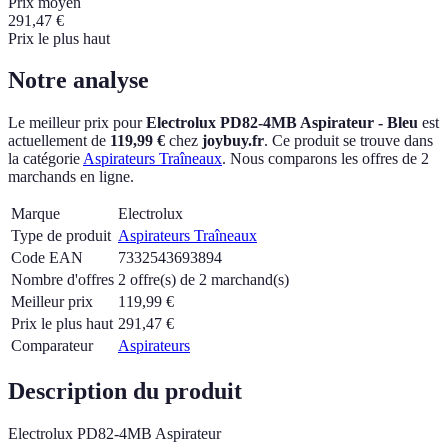
Prix moyen
291,47
€
Prix le plus haut
Notre analyse
Le meilleur prix pour
Electrolux PD82-4MB Aspirateur - Bleu
est
actuellement
de
119,99 €
chez
joybuy.fr
.
Ce produit se trouve dans
la catégorie
Aspirateurs Traîneaux
.
Nous comparons les offres de 2
marchands en ligne.
Marque
Electrolux
Type de produit
Aspirateurs Traîneaux
Code EAN
7332543693894
Nombre d'offres
2 offre(s) de 2 marchand(s)
Meilleur prix
119,99
€
Prix le plus haut
291,47
€
Comparateur
Aspirateurs
Description du produit
Electrolux PD82-4MB Aspirateur