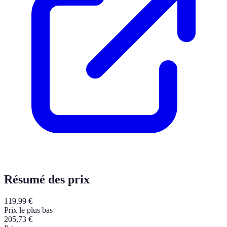
Résumé des prix
119,99
€
Prix le plus bas
205,73
€