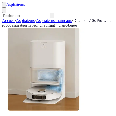
Aspirateurs
Accueil
›
Aspirateurs
›
Aspirateurs Traîneaux
›
Dreame L10s Pro Ultra,
robot aspirateur laveur chauffant - blanc/beige