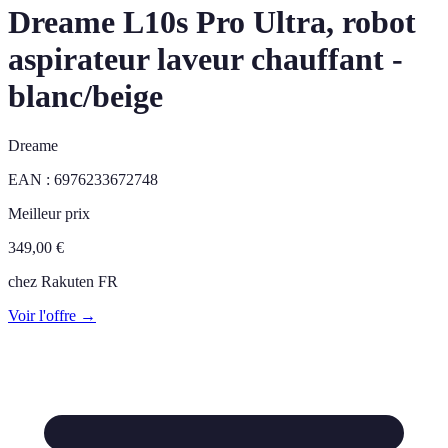
Dreame L10s Pro Ultra, robot
aspirateur laveur chauffant -
blanc/beige
Dreame
EAN :
6976233672748
Meilleur prix
349,00
€
chez
Rakuten FR
Voir l'offre →