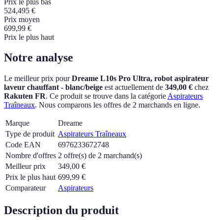
Prix le plus bas
524,495
€
Prix moyen
699,99
€
Prix le plus haut
Notre analyse
Le meilleur prix pour
Dreame L10s Pro Ultra, robot aspirateur
laveur chauffant - blanc/beige
est actuellement
de
349,00 €
chez
Rakuten FR
.
Ce produit se trouve dans la catégorie
Aspirateurs
Traîneaux
.
Nous comparons les offres de 2 marchands en ligne.
Marque
Dreame
Type de produit
Aspirateurs Traîneaux
Code EAN
6976233672748
Nombre d'offres
2 offre(s) de 2 marchand(s)
Meilleur prix
349,00
€
Prix le plus haut
699,99
€
Comparateur
Aspirateurs
Description du produit