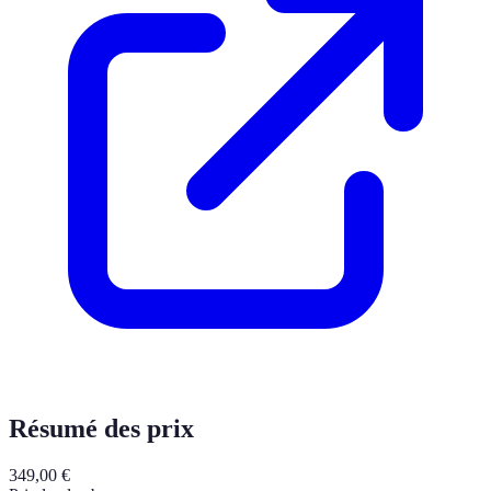
Résumé des prix
349,00
€